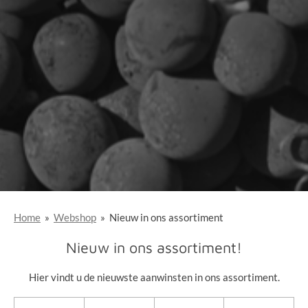
Home
»
Webshop
»
Nieuw in ons assortiment
Nieuw in ons assortiment!
Hier vindt u de nieuwste aanwinsten in ons assortiment.