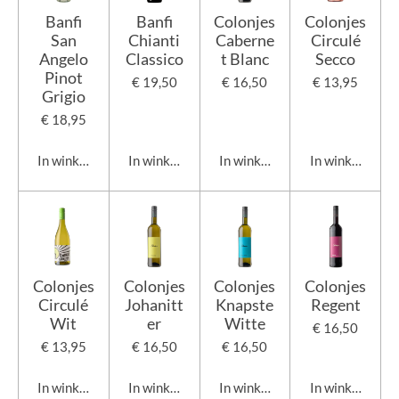
Banfi
Banfi
Colonjes
Colonjes
San
Chianti
Caberne
Circulé
Angelo
Classico
t Blanc
Secco
Pinot
€ 19,50
€ 16,50
€ 13,95
Grigio
€ 18,95
In winkelwagen
In winkelwagen
In winkelwagen
In winkelwage
Colonjes
Colonjes
Colonjes
Colonjes
Circulé
Johanitt
Knapste
Regent
Wit
er
Witte
€ 16,50
€ 13,95
€ 16,50
€ 16,50
In winkelwagen
In winkelwagen
In winkelwagen
In winkelwage