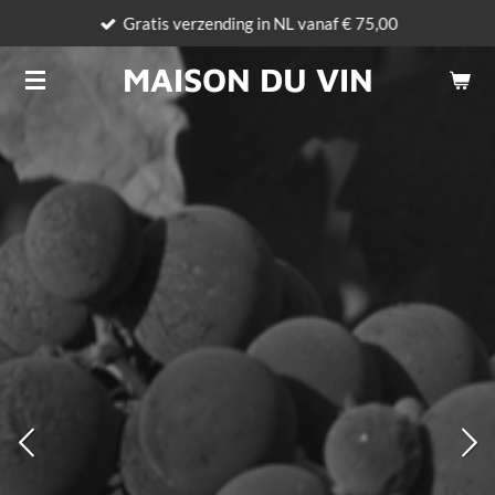
Gratis verzending in NL vanaf € 75,00
Ga
direct
MAISON DU VIN
naar
de
hoofdinhoud