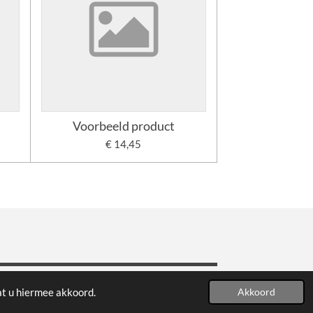
Voorbeeld product
€ 14,45
at u hiermee akkoord.
Akkoord
 - 18:00 uur & zaterdag 10:00 - 17:00 uur