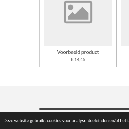
Voorbeeld product
€ 14,45
Deze website gebruikt cookies voor analyse-doeleinden en/of het t
Maison du Vin | Geminiweg 9 | 5015 BP Ti