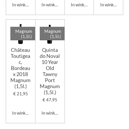
In winkelwagen
In winkelwagen
In winkelwagen
In winkelwage
Magnum
Magnum
(1,5l.)
(1,5l.)
Château
Quinta
Toutigea
do Noval
c,
10 Year
Bordeau
Old
x 2018
Tawny
Magnum
Port
(1,5l.)
Magnum
(1,5l.)
€ 21,95
€ 47,95
In winkelwagen
In winkelwagen