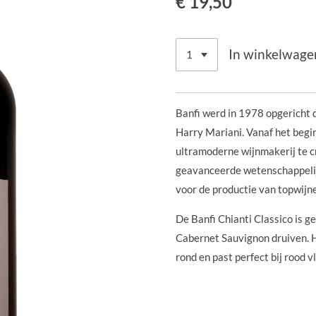
€ 19,50
In winkelwage
Banfi werd in 1978 opgericht 
Harry Mariani. Vanaf het begi
ultramoderne wijnmakerij te c
geavanceerde wetenschappelijk
voor de productie van topwijn
De Banfi Chianti Classico is 
Cabernet Sauvignon druiven. H
rond en past perfect bij rood v