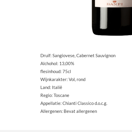
Druif: Sangiovese, Cabernet Sauvignon
Alchohol: 13,00%
flesinhoud: 75cl
Wijnkarakter: Vol, rond
Land: Italië
Regio: Toscane
Appellatie: Chianti Classico d.o.c.g.
Allergenen: Bevat allergenen