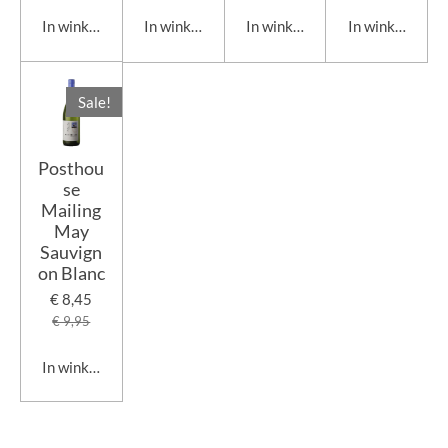
In winkelwagen
In winkelwagen
In winkelwagen
In winkelwage
Sale!
Posthou
se
Mailing
May
Sauvign
on Blanc
€ 8,45
€ 9,95
In winkelwagen