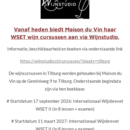
Vanaf heden biedt Maison du Vin haar
WSET wijn cursussen aan via Wijnstudio.
Informatie, beschikbaarheid en boeken via onderstaande link
https://wijnstudio.nl/cursussen/?plaats=tilburg
De wijncursussen in Tilburg worden gehouden bij Maison du
Vin op de Geminiweg 9 te Tilburg. Onderstaande begindata
zijn via hen boekbaar.
# Startdatum 17 september 2026: Internationaal Wijnbrevet
WSET II (in 8 lessen + examen)
# Startdatum 11 maart 2027: Internationaal Wijnbrevet
WSET II (in 8 lessen + examen)