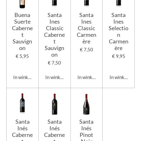
Buena
Santa
Santa
Santa
Suerte
Ines
Ines
Ines
Caberne
Classic
Classic
Selectio
t
Caberne
Carmen
n
Sauvign
t
ère
Carmen
on
Sauvign
ère
€ 7,50
on
€ 5,95
€ 9,95
€ 7,50
In winkelwagen
In winkelwagen
In winkelwagen
In winkelwage
Santa
Santa
Santa
Inés
Inés
Inés
Caberne
Caberne
Pinot