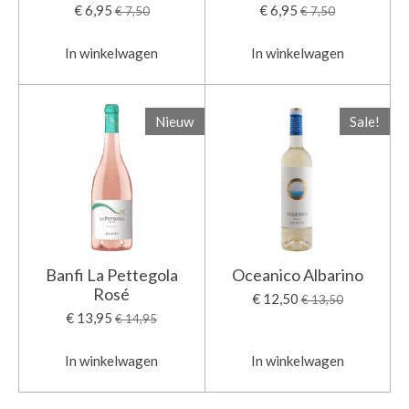
€ 6,95
€ 6,95
€ 7,50
€ 7,50
In winkelwagen
In winkelwagen
Nieuw
Sale!
Banfi La Pettegola
Oceanico Albarino
Rosé
€ 12,50
€ 13,50
€ 13,95
€ 14,95
In winkelwagen
In winkelwagen