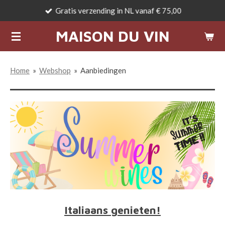
Gratis verzending in NL vanaf € 75,00
Ga
direct
MAISON DU VIN
naar
de
hoofdinhoud
Home
»
Webshop
»
Aanbiedingen
Italiaans genieten!