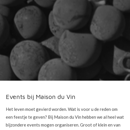
Events bij Maison du Vin
Het leven moet gevierd worden. Wat is voor u de reden om
een feestje te geven? Bij Maison du Vin hebben we al heel wat
bijzondere events mogen organiseren. Groot of klein en van