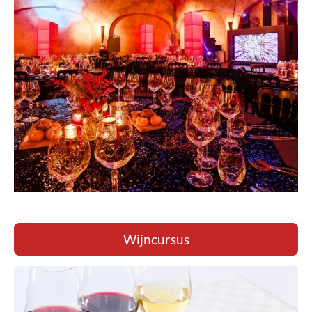
Wijncursus