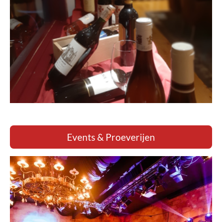
Events & Proeverijen