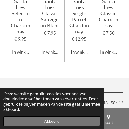
Santa
Santa
Santa
Santa
Ines
Ines
Ines
Ines
Selectio
Classic
Single
Classic
n
Sauvign
Parcel
Chardon
Chardon
on Blanc
Chardon
nay
nay
nay
€ 7,95
€ 7,50
€ 9,95
€ 12,95
In winkelwagen
In winkelwagen
In winkelwagen
In winkelwage
Deze website gebruikt cookies voor analyse-
doeleinden en/of het tonen van advertenties. Door
Maison du Vin | Geminiweg 9 | 5015 BP Tilburg | Tel.: 013 - 584 12
gebruik te blijven maken van de site gaat u hiermee
akkoord.
10 | Openingstijden: dinsdag t/m vrijdag 10:00 - 18:00 uur
& zaterdag 10:00 - 17:00 uur
Akkoord
E-mailadres
Telefoonnummer
Kaart
Gratis parkeren voor de deur