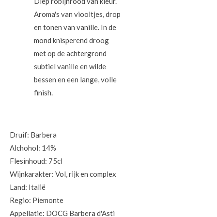
Diep robijnrood van kleur.
Aroma's van viooltjes, drop
en tonen van vanille. In de
mond knisperend droog
met op de achtergrond
subtiel vanille en wilde
bessen en een lange, volle
finish.
Druif: Barbera
Alchohol: 14%
Flesinhoud: 75cl
Wijnkarakter: Vol, rijk en complex
Land: Italië
Regio: Piemonte
Appellatie: DOCG Barbera d'Asti