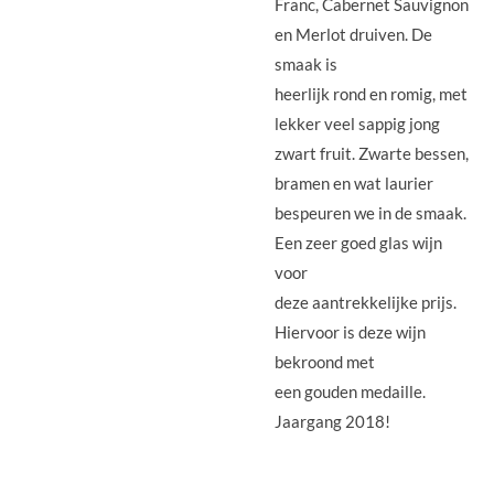
Franc, Cabernet Sauvignon
en Merlot druiven. De
smaak is
heerlijk rond en romig, met
lekker veel sappig jong
zwart fruit. Zwarte bessen,
bramen en wat laurier
bespeuren we in de smaak.
Een zeer goed glas wijn
voor
deze aantrekkelijke prijs.
Hiervoor is deze wijn
bekroond met
een gouden medaille.
Jaargang 2018!