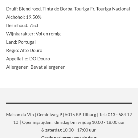
Druif: Blend rood, Tinta de Borba, Touriga Fr, Touriga Nacional
Alchohol: 19,50%
flesinhoud: 75cl
Wijnkarakter: Vol en romig
Land: Portugal
Regio: Alto Douro
Appellatie: DO Douro
Allergenen: Bevat allergenen
Maison du Vin | Geminiweg 9 | 5015 BP Tilburg | Tel.: 013 - 584 12
10 | Openingstijden: dinsdag t/m vrijdag 10:00 - 18:00 uur
& zaterdag 10:00 - 17:00 uur
Gratis parkeren voor de deur