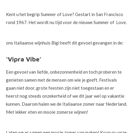
Kent u het begrip Summer of Love? Gestart in San Francisco
rond 1967. Het wordt nu tijd voor de nieuwe Summer of Love.
ons Italiaanse wijnhuis Bigi heeft dit gevoel gevangen in de:
‘Vipra Vibe’
Een gevoel van liefde, onbezonnenheid en toch proberen te
genieten samen met de mensen om wie je geeft. Festivals
gaan niet door, grote feesten zijn niet toegestaan en er
heerst nog steeds onzekerheid of we dit jaar wel op vakantie
kunnen. Daarom halen we de Italiaanse zomer naar Nederland.
Met lekker eten en mooie zomerse wijnen!
Laten we er samen een mooie zomer van maken! Koop nu onze