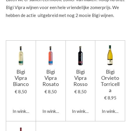
Bigi Vipra wijnen voor een hele vriendelijke zomerprijs. We
hebben de actie uitgebreid met nog 2 mooie Bigi wijnen.
Bigi
Bigi
Bigi
Bigi
Vipra
Vipra
Vipra
Orvieto
Bianco
Rosato
Rosso
Torricell
a
€ 8,50
€ 8,50
€ 8,50
€ 8,95
In winkelwagen
In winkelwagen
In winkelwagen
In winkelwage