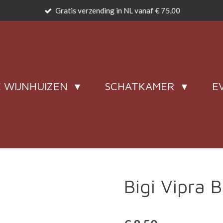
Gratis verzending in NL vanaf € 75,00
 WIJNHUIZEN
SCHATKAMER
E
Bigi Vipra 