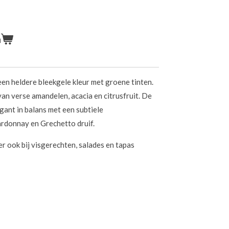
n
een heldere bleekgele kleur met groene tinten.
an verse amandelen, acacia en citrusfruit. De
elegant in balans met een subtiele
rdonnay en Grechetto druif.
er ook bij visgerechten, salades en tapas