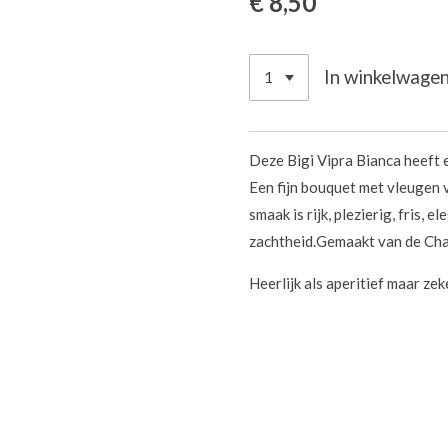
€ 8,50
In winkelwage
Deze Bigi Vipra Bianca heeft 
Een fijn bouquet met vleugen v
smaak is rijk, plezierig, fris, 
zachtheid.Gemaakt van de Cha
Heerlijk als aperitief maar zek