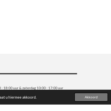
0 - 18:00 uur & zaterdag 10:00 - 17:00 uur
aat u hiermee akkoord.
Akkoord
Powered by
JouwWeb