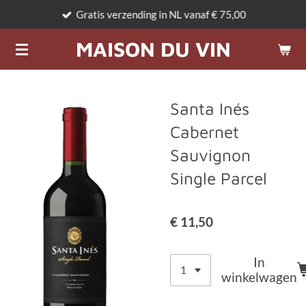
Gratis verzending in NL vanaf € 75,00
Ga
direct
MAISON DU VIN
naar
de
hoofdinhoud
Santa Inés
Cabernet
Sauvignon
Single Parcel
€ 11,50
In
winkelwagen