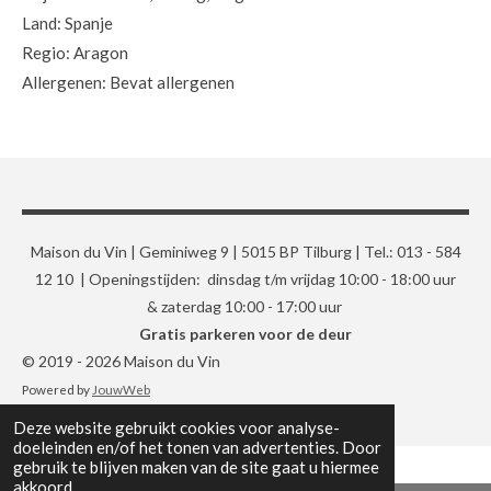
Land: Spanje
Regio: Aragon
Allergenen: Bevat allergenen
Maison du Vin | Geminiweg 9 | 5015 BP Tilburg | Tel.: 013 - 584
12 10 | Openingstijden: dinsdag t/m vrijdag 10:00 - 18:00 uur
& zaterdag 10:00 - 17:00 uur
Gratis parkeren voor de deur
© 2019 - 2026 Maison du Vin
Powered by
JouwWeb
Deze website gebruikt cookies voor analyse-
doeleinden en/of het tonen van advertenties. Door
gebruik te blijven maken van de site gaat u hiermee
akkoord.