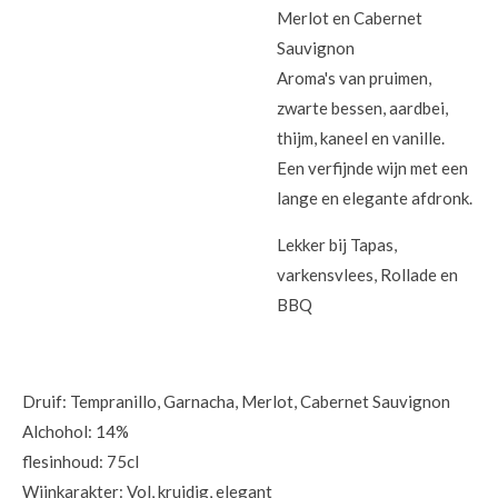
Merlot en Cabernet
Sauvignon
Aroma's van pruimen,
zwarte bessen, aardbei,
thijm, kaneel en vanille.
Een verfijnde wijn met een
lange en elegante afdronk.
Lekker bij Tapas,
varkensvlees, Rollade en
BBQ
Druif: Tempranillo, Garnacha, Merlot, Cabernet Sauvignon
Alchohol: 14%
flesinhoud: 75cl
Wijnkarakter: Vol, kruidig, elegant