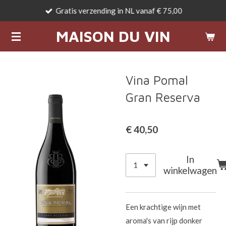
Gratis verzending in NL vanaf € 75,00
Ga
direct
MAISON DU VIN
naar
de
hoofdinhoud
Vina Pomal
Gran Reserva
€ 40,50
In
winkelwagen
Een krachtige wijn met
aroma's van rijp donker