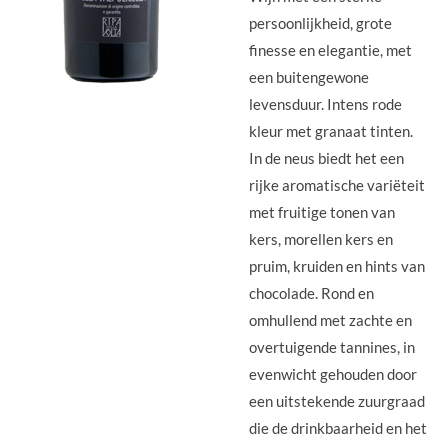
persoonlijkheid, grote
finesse en elegantie, met
een buitengewone
levensduur. Intens rode
kleur met granaat tinten.
In de neus biedt het een
rijke aromatische variëteit
met fruitige tonen van
kers, morellen kers en
pruim, kruiden en hints van
chocolade. Rond en
omhullend met zachte en
overtuigende tannines, in
evenwicht gehouden door
een uitstekende zuurgraad
die de drinkbaarheid en het