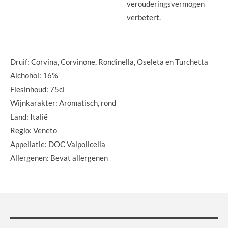
verouderingsvermogen
verbetert.
Druif: Corvina, Corvinone, Rondinella, Oseleta en Turchetta
Alchohol: 16%
Flesinhoud: 75cl
Wijnkarakter: Aromatisch, rond
Land: Italië
Regio: Veneto
Appellatie: DOC Valpolicella
Allergenen: Bevat allergenen