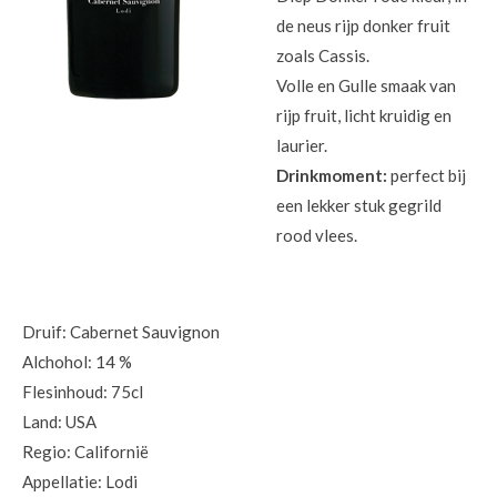
de neus rijp donker fruit
zoals Cassis.
Volle en Gulle smaak van
rijp fruit, licht kruidig en
laurier.
Drinkmoment:
perfect bij
een lekker stuk gegrild
rood vlees.
Druif: Cabernet Sauvignon
Alchohol: 14 %
Flesinhoud: 75cl
Land: USA
Regio: Californië
Appellatie: Lodi