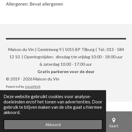
Allergenen: Bevat allergenen
Maison du Vin | Geminiweg 9 | 5015 BP Tilburg | Tel.: 013 - 584
12 10 | Openingstijden: dinsdag t/m vrijdag 10:00 - 18:00 uur
& zaterdag 10:00 - 17:00 uur
Gratis parkeren voor de deur
© 2019 - 2026 Maison du Vin
Powered by
JouwWeb
Deze website gebruikt cookies voor analyse-
doeleinden en/of het tonen van advertenties. Door
gebruik te blijven maken van de site gaat u hiermee
akkoord.
Akkoord
E-mailadres
Telefoonnummer
Kaart