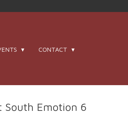
VENTS
CONTACT
t South Emotion 6