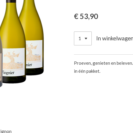
€ 53,90
In winkelwage
Proeven, genieten en beleven. 
in één pakket.
vignon