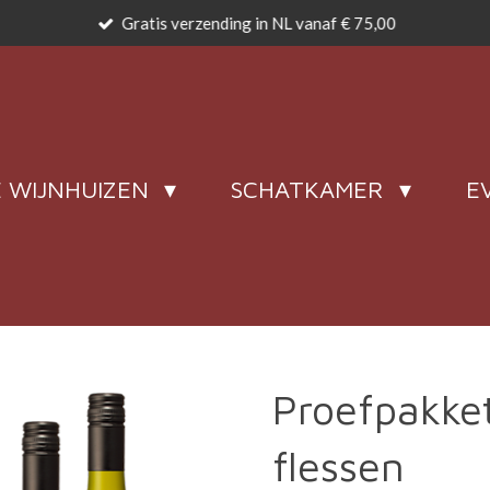
Gratis verzending in NL vanaf € 75,00
 WIJNHUIZEN
SCHATKAMER
E
Proefpakke
flessen