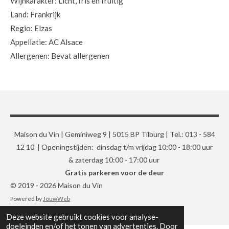
Wijnkarakter: Licht, fris en fruitig
Land: Frankrijk
Regio: Elzas
Appellatie: AC Alsace
Allergenen: Bevat allergenen
Maison du Vin | Geminiweg 9 | 5015 BP Tilburg | Tel.: 013 - 584
12 10 | Openingstijden: dinsdag t/m vrijdag 10:00 - 18:00 uur
& zaterdag 10:00 - 17:00 uur
Gratis parkeren voor de deur
© 2019 - 2026 Maison du Vin
Powered by
JouwWeb
Deze website gebruikt cookies voor analyse-
doeleinden en/of het tonen van advertenties. Door