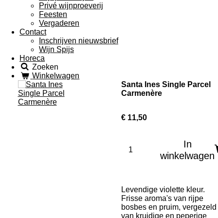
Privé wijnproeverij
Feesten
Vergaderen
Contact
Inschrijven nieuwsbrief
Wijn Spijs
Horeca
Zoeken
Winkelwagen
Santa Ines Single Parcel
Carmenère
€ 11,50
In
winkelwagen
Levendige violette kleur.
Frisse aroma's van rijpe
bosbes en pruim, vergezeld
van kruidige en peperige