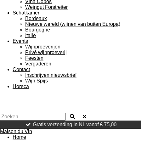
Vina Cobos
Weingut Forstreiter
Schatkamer
Bordeaux
Nieuwe wereld (wijnen van buiten Europa)
Bourgogne
Italië
Events
Wijnproeverijen
Privé wijnproeverij
Feesten
Vergaderen
Contact
Inschrijven nieuwsbrief
Wijn Spijs
Horeca
Gratis verzending in NL vanaf € 75,00
Maison du Vin
Home