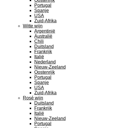
Oostenrijk
Portugal
Spanje
USA
Zuid-Afrika
Witte wijn
Argentinië
Australië
Chili
Duitsland
Frankrijk
Italië
Nederland
Nieuw-Zeeland
Oostenrijk
Portugal
Spanje
USA
Zuid-Afrika
Rosé wijn
Duitsland
Frankrijk
Italië
Nieuw-Zeeland
Portugal