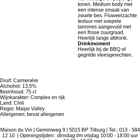
tonen. Medium body met
een intense smaak van
zwarte bes. Fluweelzachte
textuur met soepele
tannines aangevuld met
een frisse zuurgraad.
Heerlijk lange afdronk.
Drinkmoment
Heerlijk bij de BBQ of
gegrilde vleesgerechten.
Druif: Carmenère
Alchohol: 13,5
%
flesinhoud: 75 cl
Wijnkarakter: Complex en rijk
Land: Chili
Regio: Maipo Valley
Allergenen: bevat allergenen
Maison du Vin | Geminiweg 9 | 5015 BP Tilburg | Tel.: 013 - 584
12 10 | Openingstijden: dinsdag t/m vrijdag 10:00 - 18:00 uur