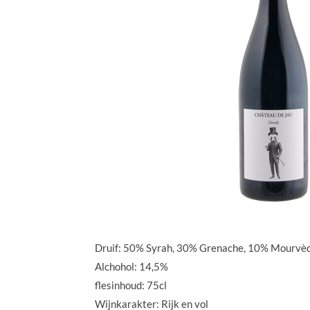
Druif: 50% Syrah, 30% Grenache, 10% Mourvè
Alchohol: 14,5%
flesinhoud: 75cl
Wijnkarakter: Rijk en vol