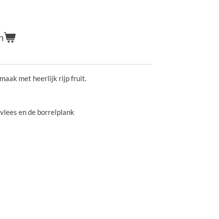
n
maak met heerlijk rijp fruit.
ofvlees en de borrelplank