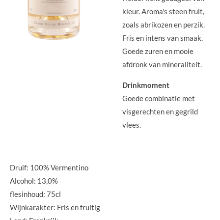
kleur. Aroma's steen fruit,
zoals abrikozen en perzik.
Fris en intens van smaak.
Goede zuren en mooie
afdronk van mineraliteit.
Drinkmoment
Goede combinatie met
visgerechten en gegrild
vlees.
Druif: 100% Vermentino
Alcohol: 13,0%
flesinhoud: 75cl
Wijnkarakter: Fris en fruitig