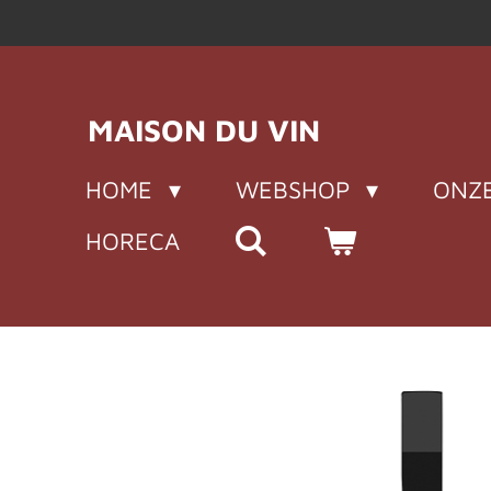
Ga
direct
naar
de
MAISON DU VIN
hoofdinhoud
HOME
WEBSHOP
ONZE
HORECA