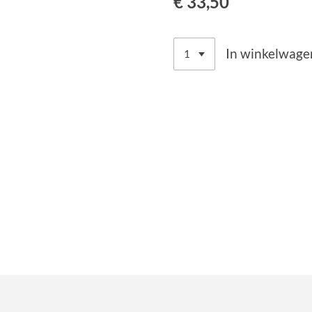
€ 33,50
In winkelwage