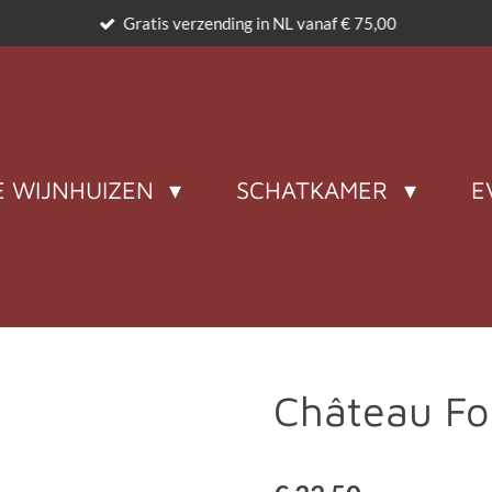
Gratis verzending in NL vanaf € 75,00
 WIJNHUIZEN
SCHATKAMER
E
Château F