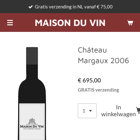
Gratis verzending in NL vanaf € 75,00
Ga
direct
MAISON DU VIN
naar
de
hoofdinhoud
Château
Margaux 2006
€ 695,00
GRATIS verzending
In
winkelwagen