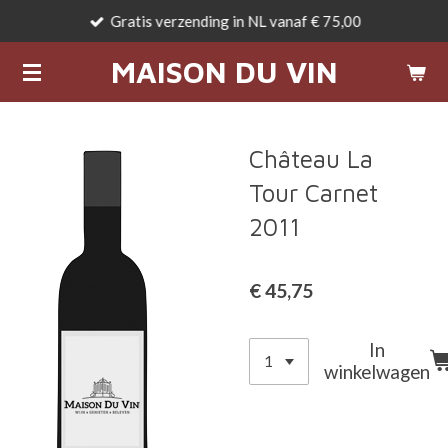
Gratis verzending in NL vanaf € 75,00
Ga
direct
MAISON DU VIN
naar
de
hoofdinhoud
Château La
Tour Carnet
2011
€ 45,75
In
winkelwagen