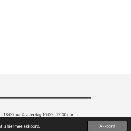
 - 18:00 uur & zaterdag 10:00 - 17:00 uur
at u hiermee akkoord.
Akkoord
Powered by
JouwWeb