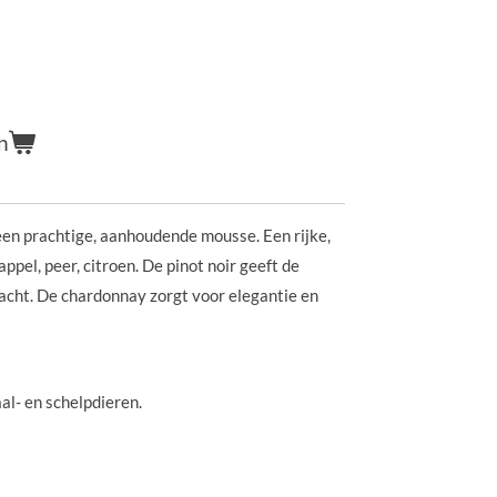
n
en prachtige, aanhoudende mousse. Een rijke,
pel, peer, citroen. De pinot noir geeft de
cht. De chardonnay zorgt voor elegantie en
haal- en schelpdieren.