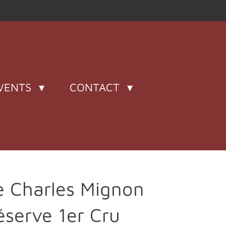
VENTS
CONTACT
 Charles Mignon
serve 1er Cru