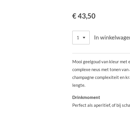
€ 43,50
In winkelwage
Mooi geelgoud van kleur met e
complexe neus met tonen van ap
champagne complexiteit en kra
lengte.
Drinkmoment
Perfect als aperitief, of bij sc