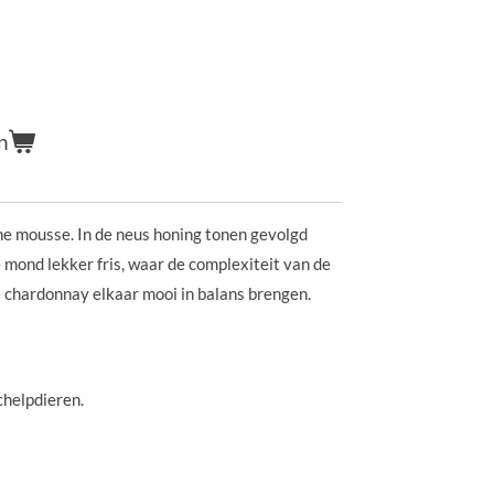
n
jne mousse. In de neus honing tonen gevolgd
e mond lekker fris, waar de complexiteit van de
de chardonnay elkaar mooi in balans brengen.
schelpdieren.