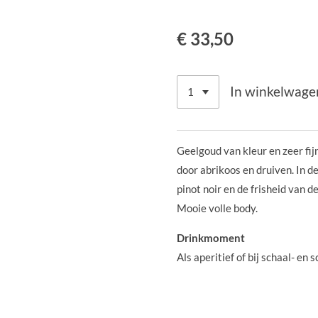
€ 33,50
In winkelwage
Geelgoud van kleur en zeer fi
door abrikoos en druiven. In d
pinot noir en de frisheid van 
Mooie volle body.
Drinkmoment
Als aperitief of bij schaal- en 