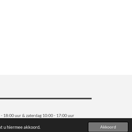
 - 18:00 uur & zaterdag 10:00 - 17:00 uur
at u hiermee akkoord.
Akkoord
Powered by
JouwWeb