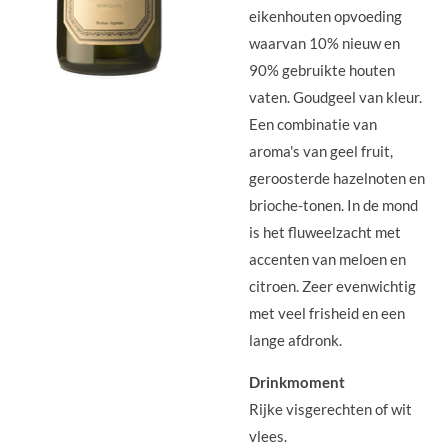
eikenhouten opvoeding
waarvan 10% nieuw en
90% gebruikte houten
vaten.
Goudgeel van kleur.
Een combinatie van
aroma's van geel fruit,
geroosterde hazelnoten en
brioche-tonen. In de mond
is het fluweelzacht met
accenten van meloen en
citroen. Zeer evenwichtig
met veel frisheid en een
lange afdronk.
Drinkmoment
Rijke visgerechten of wit
vlees.