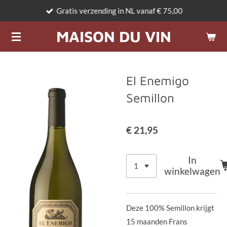
Gratis verzending in NL vanaf € 75,00
Ga
direct
MAISON DU VIN
naar
de
hoofdinhoud
El Enemigo
Semillon
€ 21,95
In
winkelwagen
Deze 100% Semillon krijgt
15 maanden Frans