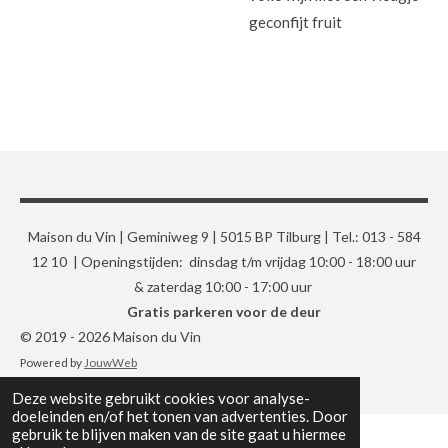
geconfijt fruit
Maison du Vin | Geminiweg 9 | 5015 BP Tilburg | Tel.: 013 - 584
12 10 | Openingstijden: dinsdag t/m vrijdag 10:00 - 18:00 uur
& zaterdag 10:00 - 17:00 uur
Gratis parkeren voor de deur
© 2019 - 2026 Maison du Vin
Powered by
JouwWeb
Deze website gebruikt cookies voor analyse-
doeleinden en/of het tonen van advertenties. Door
gebruik te blijven maken van de site gaat u hiermee