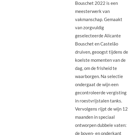
Bouschet 2022 is een
meesterwerk van
vakmanschap. Gemaakt
van zorgvuldig
geselecteerde Alicante
Bouschet en Castelão
druiven, geoogst tijdens de
koelste momenten van de
dag, om de frisheid te
waarborgen. Na selectie
ondergaat de wijn een
gecontroleerde vergisting
in roestvrijstalen tanks.
Vervolgens rijpt de wijn 12
maanden in speciaal
ontworpen dubbele vaten:
de boven- en onderkant