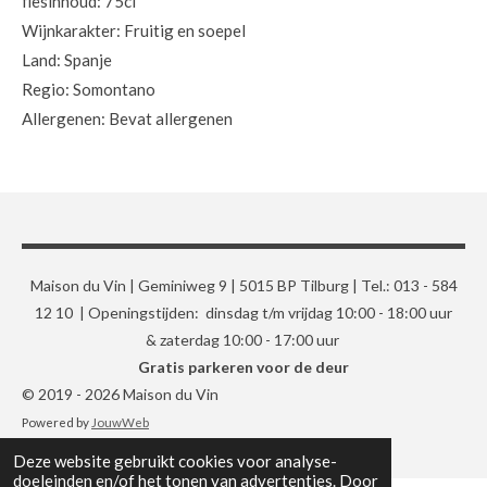
flesinhoud: 75cl
Wijnkarakter: Fruitig en soepel
Land: Spanje
Regio: Somontano
Allergenen: Bevat allergenen
Maison du Vin | Geminiweg 9 | 5015 BP Tilburg | Tel.: 013 - 584
12 10 | Openingstijden: dinsdag t/m vrijdag 10:00 - 18:00 uur
& zaterdag 10:00 - 17:00 uur
Gratis parkeren voor de deur
© 2019 - 2026 Maison du Vin
Powered by
JouwWeb
Deze website gebruikt cookies voor analyse-
doeleinden en/of het tonen van advertenties. Door