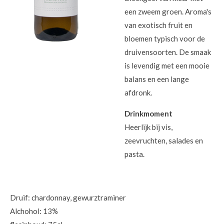
een zweem groen. Aroma's
van exotisch fruit en
bloemen typisch voor de
druivensoorten. De smaak
is levendig met een mooie
balans en een lange
afdronk.
Drinkmoment
Heerlijk bij vis,
zeevruchten, salades en
pasta.
Druif: chardonnay, gewurztraminer
Alchohol: 13%