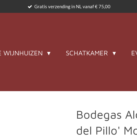
Gratis verzending in NL vanaf € 75,00
 WIJNHUIZEN
SCHATKAMER
E
Bodegas Al
del Pillo' M