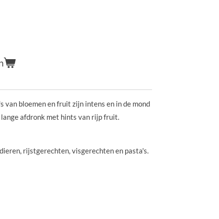
n
s van bloemen en fruit zijn intens en in de mond
ange afdronk met hints van rijp fruit.
dieren, rijstgerechten, visgerechten en pasta's.