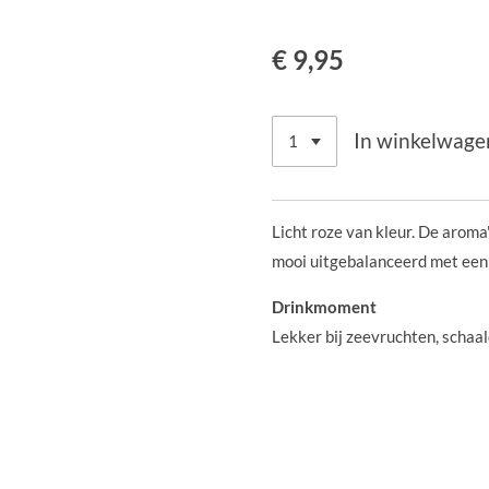
€ 9,95
In winkelwage
Licht roze van kleur. De aroma'
mooi uitgebalanceerd met een l
Drinkmoment
Lekker bij zeevruchten, schaal