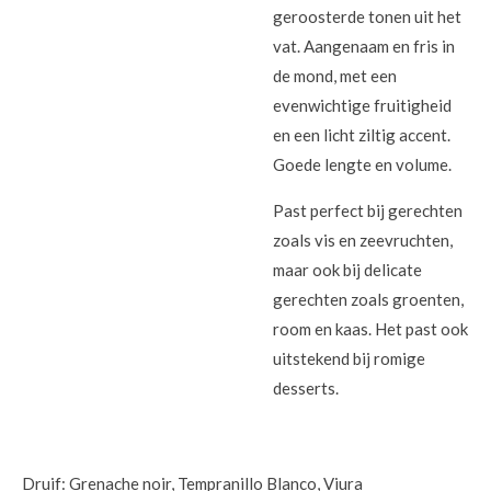
geroosterde tonen uit het
vat. Aangenaam en fris in
de mond, met een
evenwichtige fruitigheid
en een licht ziltig accent.
Goede lengte en volume.
Past perfect bij gerechten
zoals vis en zeevruchten,
maar ook bij delicate
gerechten zoals groenten,
room en kaas. Het past ook
uitstekend bij romige
desserts.
Druif: Grenache noir, Tempranillo Blanco, Viura