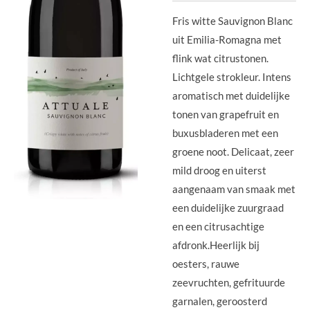
Fris witte Sauvignon Blanc
uit Emilia-Romagna met
flink wat citrustonen.
Lichtgele strokleur. Intens
aromatisch met duidelijke
tonen van grapefruit en
buxusbladeren met een
groene noot. Delicaat, zeer
mild droog en uiterst
aangenaam van smaak met
een duidelijke zuurgraad
en een citrusachtige
afdronk.Heerlijk bij
oesters, rauwe
zeevruchten, gefrituurde
garnalen, geroosterd