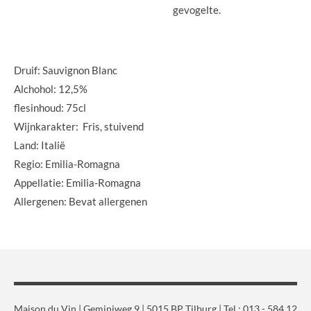
gevogelte.
Druif: Sauvignon Blanc
Alchohol: 12,5%
flesinhoud: 75cl
Wijnkarakter: Fris, stuivend
Land: Italië
Regio: Emilia-Romagna
Appellatie: Emilia-Romagna
Allergenen: Bevat allergenen
Maison du Vin | Geminiweg 9 | 5015 BP Tilburg | Tel.: 013 - 584 12