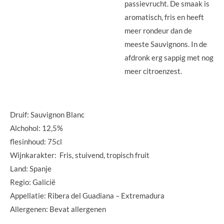
passievrucht. De smaak is
aromatisch, fris en heeft
meer rondeur dan de
meeste Sauvignons. In de
afdronk erg sappig met nog
meer citroenzest.
Druif: Sauvignon Blanc
Alchohol: 12,5%
flesinhoud: 75cl
Wijnkarakter: Fris, stuivend, tropisch fruit
Land: Spanje
Regio: Galicië
Appellatie: Ribera del Guadiana – Extremadura
Allergenen: Bevat allergenen