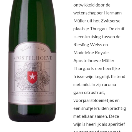
ontwikkeld door de
wetenschapper Hermann
Müller uit het Zwitserse
plaatsje Thurgau. De druif
is een kruising tussen de
Riesling Weiss en
Madeleine Royale.
Apostelhoeve
Müller-
Thurgau is een heerlijke
frisse wijn, tegelijk flirtend
met mild. In zijn aroma
gaan citrusfruit,
voorjaarsbloemetjes en
een snufje kruiden prachtig
met elkaar samen. Deze
wijn is heerlijk als aperitief
en gaat goed samen met