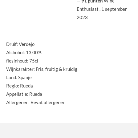
—
91 punten
Wine
Enthusiast
, 1 september
2023
Druif: Verdejo
Alchohol: 13,00%
flesinhoud: 75cl
Wijnkarakter: Fris, fruitig & kruidig
Land: Spanje
Regio: Rueda
Appellatie: Rueda
Allergenen: Bevat allergenen