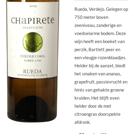
Rueda, Verdejo. Gelegen op
750 meter boven
zeeniveau, zanderige en
voedselarme bodem. Deze
wijn heeft een boeket van
perzik, Bartlett peer en
een vleugje rozenblaadjes.
Helder bij de aanzet, biedt
het smaken van ananas,
grapefruit, passievrucht en
hints van gehakte groene
kruiden. Het blijft even
helder door de met
citroengras doorspekte
afdronk.