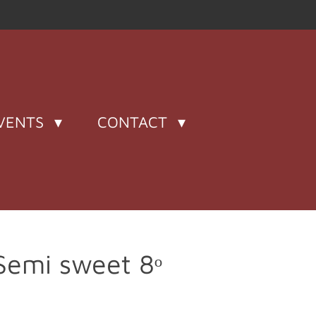
VENTS
CONTACT
Semi sweet 8ᵒ