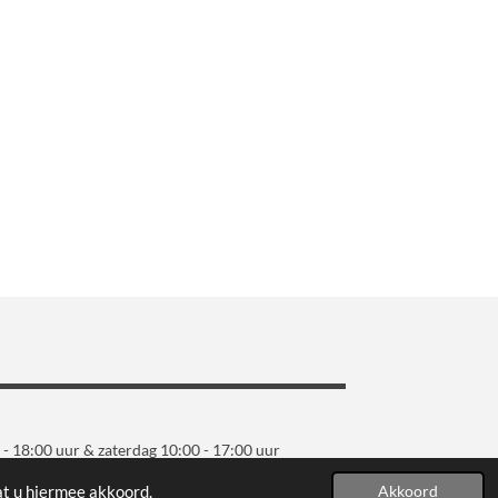
 - 18:00 uur & zaterdag 10:00 - 17:00 uur
at u hiermee akkoord.
Akkoord