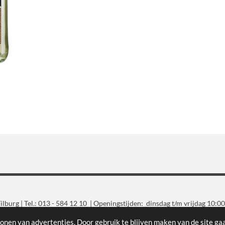
lburg | Tel.: 013 - 584 12 10 | Openingstijden: dinsdag t/m vrijdag 10:00
Gratis parkeren voor de deur
onen van advertenties. Door gebruik te blijven maken van de site ga