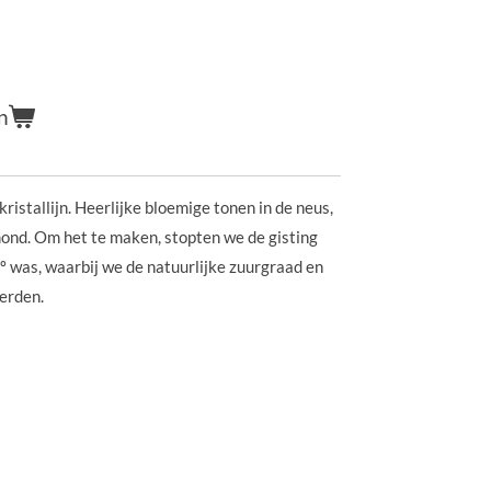
n
 kristallijn. Heerlijke bloemige tonen in de neus,
mond. Om het te maken, stopten we de gisting
º was, waarbij we de natuurlijke zuurgraad en
eerden.