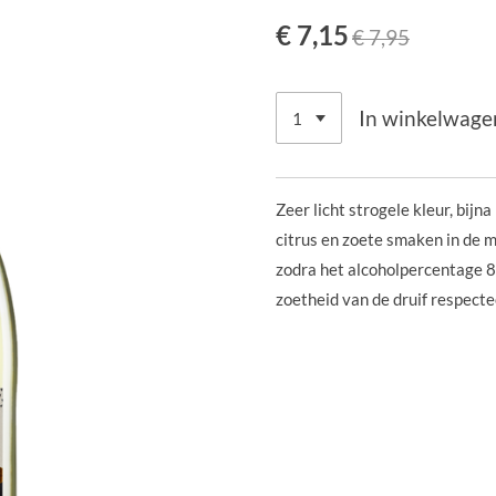
€ 7,15
€ 7,95
In winkelwage
Zeer licht strogele kleur, bijna
citrus en zoete smaken in de 
zodra het alcoholpercentage 8
zoetheid van de druif respect