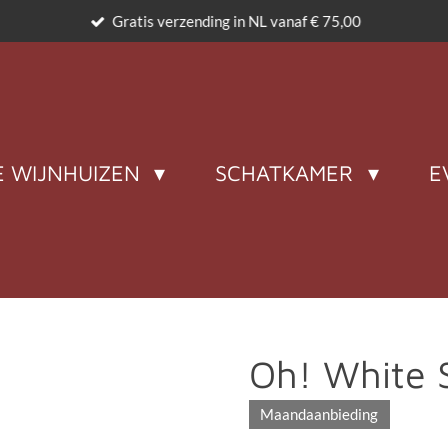
Gratis verzending in NL vanaf € 75,00
 WIJNHUIZEN
SCHATKAMER
E
Oh! White 
Maandaanbieding