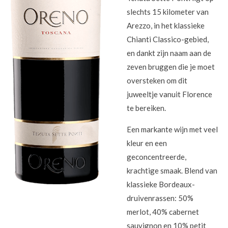
slechts 15 kilometer van
Arezzo, in het klassieke
Chianti Classico-gebied,
en dankt zijn naam aan de
zeven bruggen die je moet
oversteken om dit
juweeltje vanuit Florence
te bereiken.
Een markante wijn met veel
kleur en een
geconcentreerde,
krachtige smaak. Blend van
klassieke Bordeaux-
druivenrassen: 50%
merlot, 40% cabernet
sauvignon en 10% petit