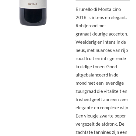
Brunello di Montalcino
2018 is intens en elegant.
Robijnrood met
granaatkleurige accenten.
Weelderig en intens in de
neus, met nuances van rijp
rood fruit en intrigerende
kruidige tonen. Goed
uitgebalanceerd in de
mond met een levendige
zuurgraad die vitaliteit en
frisheid geeft aan een zeer
elegante en complexe wijn.
Een vleugje zwarte peper
vergezelt de afdronk. De
zachtste tannines zijn een