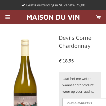
Gratis verzending in NL vanaf € 75,00
Ga
direct
MAISON DU VIN
naar
de
hoofdinhoud
Devils Corner
Chardonnay
€ 18,95
Laat het me weten
wanneer dit product
weer op voorraad is.