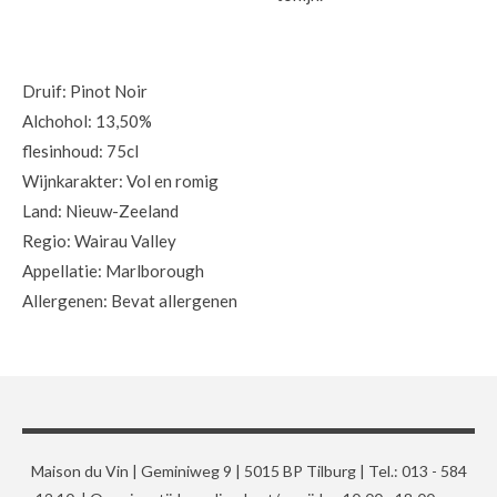
Druif: Pinot Noir
Alchohol: 13,50%
flesinhoud: 75cl
Wijnkarakter: Vol en romig
Land: Nieuw-Zeeland
Regio: Wairau Valley
Appellatie: Marlborough
Allergenen: Bevat allergenen
Maison du Vin | Geminiweg 9 | 5015 BP Tilburg | Tel.: 013 - 584