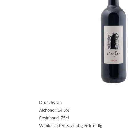
Druif: Syrah
Alchohol: 14,5%
flesinhoud: 75cl
Wijnkarakter: Krachtig en kruidig