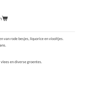
n
n van rode besjes, liquorice en viooltjes.
ans.
d vlees en diverse groentes.