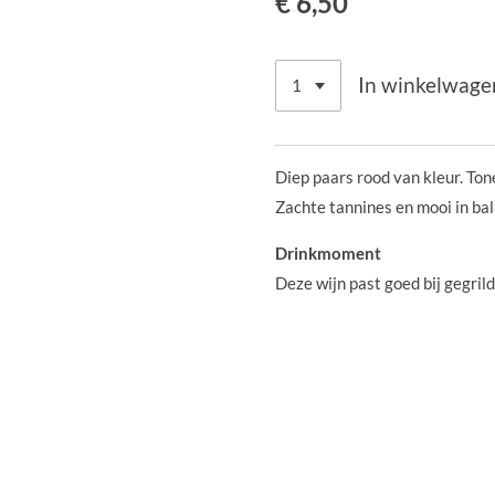
€ 6,50
In winkelwage
Diep paars rood van kleur. Tone
Zachte tannines en mooi in bal
Drinkmoment
Deze wijn past goed bij gegril