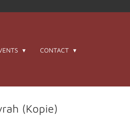
VENTS
CONTACT
rah (Kopie)