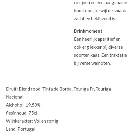
rozijnen en een aangename
houttoon, terwijl de smaak
zacht en beklijvend is.
Drinkmoment
Een heerlijk aperitief en
ook erg lekker bij diverse
soorten kaas. Een traktatie
bij verse walnoten.
Druif: Blend rood, Tinta de Borba, Touriga Fr, Touriga
Nacional
Alchohol: 19,50%
flesinhoud: 75cl
Wijnkarakter: Vol en romig
Land: Portugal