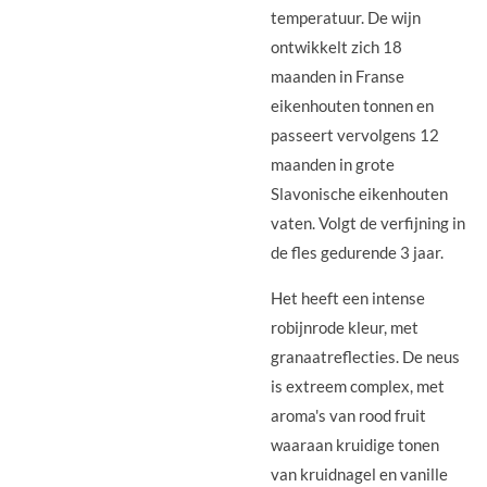
temperatuur. De wijn
ontwikkelt zich 18
maanden in Franse
eikenhouten tonnen en
passeert vervolgens 12
maanden in grote
Slavonische eikenhouten
vaten. Volgt de verfijning in
de fles gedurende 3 jaar.
Het heeft een intense
robijnrode kleur, met
granaatreflecties. De neus
is extreem complex, met
aroma's van rood fruit
waaraan kruidige tonen
van kruidnagel en vanille