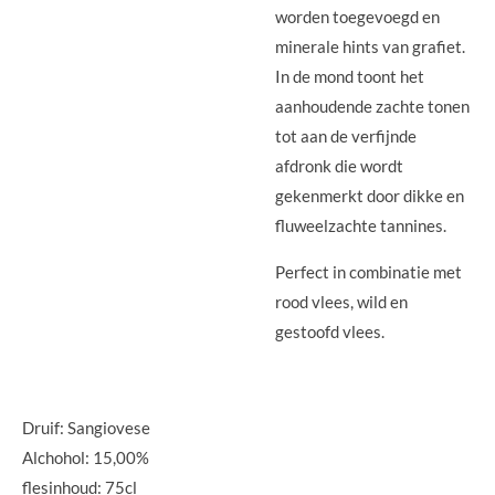
worden toegevoegd en
minerale hints van grafiet.
In de mond toont het
aanhoudende zachte tonen
tot aan de verfijnde
afdronk die wordt
gekenmerkt door dikke en
fluweelzachte tannines.
Perfect in combinatie met
rood vlees, wild en
gestoofd vlees.
Druif: Sangiovese
Alchohol: 15,00%
flesinhoud: 75cl