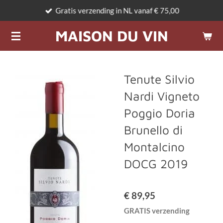
Gratis verzending in NL vanaf € 75,00
Ga
direct
MAISON DU VIN
naar
de
hoofdinhoud
Tenute Silvio
Nardi Vigneto
Poggio Doria
Brunello di
Montalcino
DOCG 2019
€ 89,95
GRATIS verzending