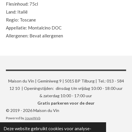
Flesinhoud: 75cl
Land: Italië
Regio: Toscane
Appellatie: Montalcino DOC
Allergenen: Bevat allergenen
Maison du Vin | Geminiweg 9 | 5015 BP Tilburg | Tel.: 013 - 584
12 10 | Openingstijden: dinsdag t/m vrijdag 10:00 - 18:00 uur
& zaterdag 10:00 - 17:00 uur
Gratis parkeren voor de deur
© 2019 - 2026 Maison du Vin
Powered by
JouwWeb
Deze website gebruikt cookies voor analyse-