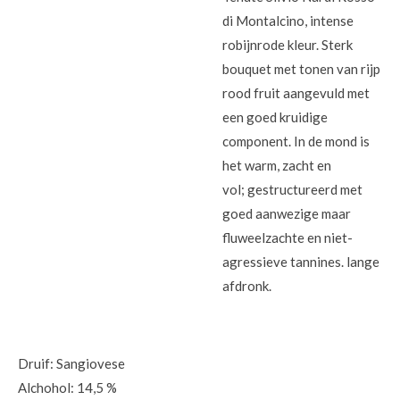
di Montalcino, intense
robijnrode kleur. Sterk
bouquet met tonen van rijp
rood fruit aangevuld met
een goed kruidige
component. In de mond is
het warm, zacht en
vol; gestructureerd met
goed aanwezige maar
fluweelzachte en niet-
agressieve tannines. lange
afdronk.
Druif: Sangiovese
Alchohol: 14,5 %